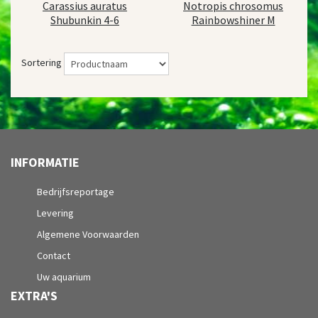
Carassius auratus
Notropis chrosomus
Shubunkin 4-6
Rainbowshiner M
Sortering
INFORMATIE
Bedrijfsreportage
Levering
Algemene Voorwaarden
Contact
Uw aquarium
EXTRA'S