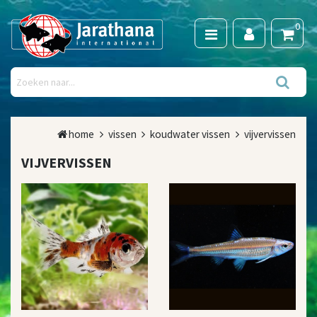
0
home
vissen
koudwater vissen
vijvervissen
VIJVERVISSEN