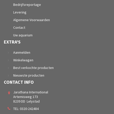
Bedrijfsreportage
Levering
Algemene Voorwaarden
Contact
Uw aquarium
EXTRA'S
Aanmelden
Winkelwagen
Best verkochte producten
Nieuwste producten
CONTACT INFO
Jarathana International
Artemisweg 173
8239 DD Lelystad
TEL:
0320-242484